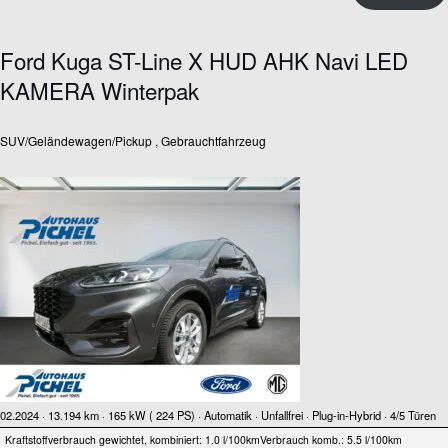
Ford Kuga ST-Line X HUD AHK Navi LED
KAMERA Winterpak
SUV/Geländewagen/Pickup , Gebrauchtfahrzeug
02.2024 ·
13.194 km
· 165 kW ( 224 PS)
· Automatik
· Unfallfrei
· Plug-in-Hybrid
· 4/5 Türen
Kraftstoffverbrauch gewichtet, kombiniert: 1.0 l/100km
Verbrauch komb.: 5.5 l/100km