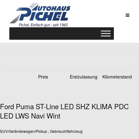
Zum
Inhalt
springen
Preis
Erstzulassung
Kilometerstand
Ford Puma ST-Line LED SHZ KLIMA PDC
LED LWS Navi Wint
SUV/Geländewagen/Pickup , Gebrauchtfahrzeug