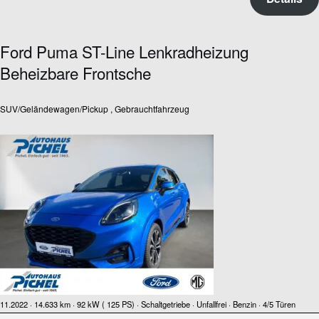
Ford Puma ST-Line Lenkradheizung
Beheizbare Frontsche
SUV/Geländewagen/Pickup , Gebrauchtfahrzeug
11.2022 ·
14.633 km
· 92 kW ( 125 PS)
· Schaltgetriebe
· Unfallfrei
· Benzin
· 4/5 Türen