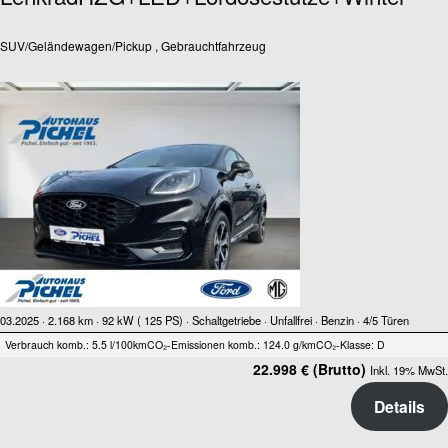
SUV/Geländewagen/Pickup , Gebrauchtfahrzeug
03.2025 ·
2.168 km
· 92 kW ( 125 PS)
· Schaltgetriebe
· Unfallfrei
· Benzin
· 4/5 Türen
Verbrauch komb.: 5.5 l/100km
CO₂-Emissionen komb.: 124.0 g/km
CO₂-Klasse: D
22.998 € (Brutto)
Inkl. 19% MwSt.
Details