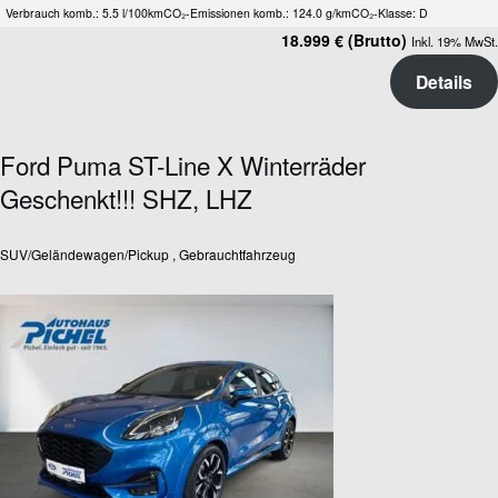
Verbrauch komb.: 5.5 l/100km
CO₂-Emissionen komb.: 124.0 g/km
CO₂-Klasse: D
18.999 € (Brutto)
Inkl. 19% MwSt.
Details
Ford Puma ST-Line X Winterräder
Geschenkt!!! SHZ, LHZ
SUV/Geländewagen/Pickup , Gebrauchtfahrzeug