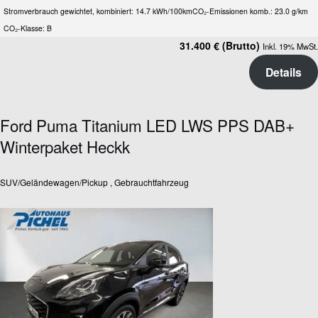
Stromverbrauch gewichtet, kombiniert: 14.7 kWh/100km
CO₂-Emissionen komb.: 23.0 g/km
CO₂-Klasse: B
31.400 € (Brutto)
Inkl. 19% MwSt.
Details
Ford Puma Titanium LED LWS PPS DAB+
Winterpaket Heckk
SUV/Geländewagen/Pickup , Gebrauchtfahrzeug