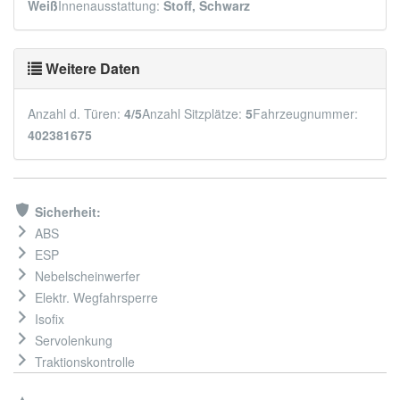
Weiß
Innenausstattung:
Stoff, Schwarz
Weitere Daten
Anzahl d. Türen:
4/5
Anzahl Sitzplätze:
5
Fahrzeugnummer:
402381675
Sicherheit:
ABS
ESP
Nebelscheinwerfer
Elektr. Wegfahrsperre
Isofix
Servolenkung
Traktionskontrolle