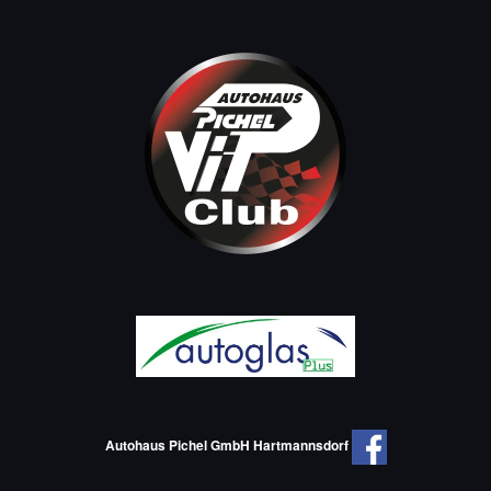
Autohaus Pichel GmbH Hartmannsdorf