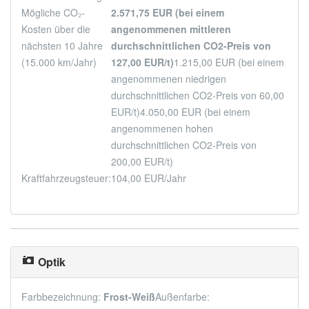
Mögliche CO₂-
2.571,75 EUR (bei einem
Kosten über die
angenommenen mittleren
nächsten 10 Jahre
durchschnittlichen CO2-Preis von
(15.000 km/Jahr)
127,00 EUR/t)
1.215,00 EUR (bei einem
angenommenen niedrigen
durchschnittlichen CO2-Preis von 60,00
EUR/t)
4.050,00 EUR (bei einem
angenommenen hohen
durchschnittlichen CO2-Preis von
200,00 EUR/t)
Kraftfahrzeugsteuer:
104,00 EUR/Jahr
Optik
Farbbezeichnung:
Frost-Weiß
Außenfarbe: