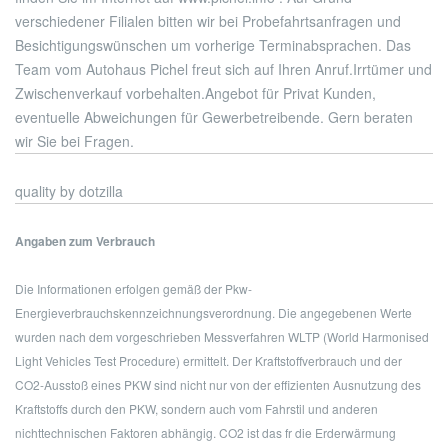
verschiedener Filialen bitten wir bei Probefahrtsanfragen und
Besichtigungswünschen um vorherige Terminabsprachen. Das
Team vom Autohaus Pichel freut sich auf Ihren Anruf.
Irrtümer und
Zwischenverkauf vorbehalten.
Angebot für Privat Kunden,
eventuelle Abweichungen für Gewerbetreibende. Gern beraten
wir Sie bei Fragen.
quality by dotzilla
Angaben zum Verbrauch
Die Informationen erfolgen gemäß der Pkw-
Energieverbrauchskennzeichnungsverordnung. Die angegebenen Werte
wurden nach dem vorgeschrieben Messverfahren WLTP (World Harmonised
Light Vehicles Test Procedure) ermittelt. Der Kraftstoffverbrauch und der
CO2-Ausstoß eines PKW sind nicht nur von der effizienten Ausnutzung des
Kraftstoffs durch den PKW, sondern auch vom Fahrstil und anderen
nichttechnischen Faktoren abhängig. CO2 ist das fr die Erderwärmung