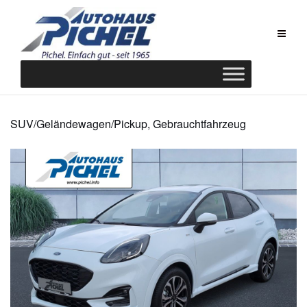
Zum
Inhalt
springen
SUV/Geländewagen/Pickup, Gebrauchtfahrzeug