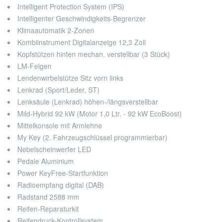
Intelligent Protection System (IPS)
Intelligenter Geschwindigkeits-Begrenzer
Klimaautomatik 2-Zonen
Kombiinstrument Digitalanzeige 12,3 Zoll
Kopfstützen hinten mechan. verstellbar (3 Stück)
LM-Felgen
Lendenwirbelstütze Sitz vorn links
Lenkrad (Sport/Leder, ST)
Lenksäule (Lenkrad) höhen-/längsverstellbar
Mild-Hybrid 92 kW (Motor 1,0 Ltr. - 92 kW EcoBoost)
Mittelkonsole mit Armlehne
My Key (2. Fahrzeugschlüssel programmierbar)
Nebelscheinwerfer LED
Pedale Aluminium
Power KeyFree-Startfunktion
Radioempfang digital (DAB)
Radstand 2588 mm
Reifen-Reparaturkit
Reifendruck-Kontrollsystem