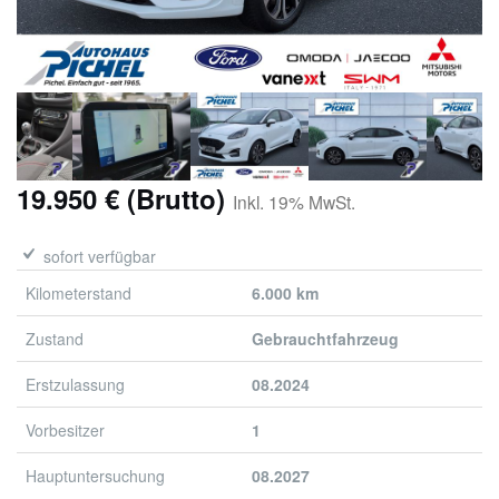
19.950 € (Brutto)
Inkl. 19% MwSt.
sofort verfügbar
Kilometerstand
6.000 km
Zustand
Gebrauchtfahrzeug
Erstzulassung
08.2024
Vorbesitzer
1
Hauptuntersuchung
08.2027