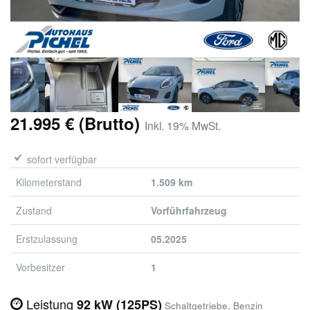
21.995 € (Brutto)
Inkl. 19% MwSt.
sofort verfügbar
Kilometerstand
1.509 km
Zustand
Vorführfahrzeug
Erstzulassung
05.2025
Vorbesitzer
1
Leistung
92 kW (125PS)
Schaltgetriebe, Benzin