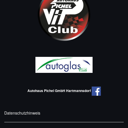
Autohaus Pichel GmbH Hartmannsdorf
Datenschutzhinweis