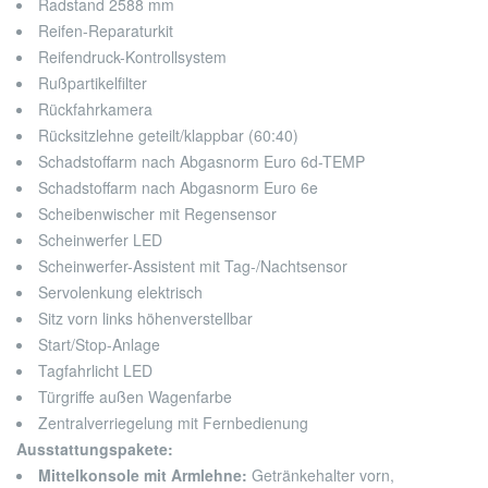
Radstand 2588 mm
Reifen-Reparaturkit
Reifendruck-Kontrollsystem
Rußpartikelfilter
Rückfahrkamera
Rücksitzlehne geteilt/klappbar (60:40)
Schadstoffarm nach Abgasnorm Euro 6d-TEMP
Schadstoffarm nach Abgasnorm Euro 6e
Scheibenwischer mit Regensensor
Scheinwerfer LED
Scheinwerfer-Assistent mit Tag-/Nachtsensor
Servolenkung elektrisch
Sitz vorn links höhenverstellbar
Start/Stop-Anlage
Tagfahrlicht LED
Türgriffe außen Wagenfarbe
Zentralverriegelung mit Fernbedienung
Ausstattungspakete:
Mittelkonsole mit Armlehne:
Getränkehalter vorn,