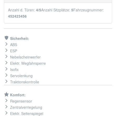
Anzahl d. Türen:
4/5
Anzahl Sitzplätze:
5
Fahrzeugnummer:
452423456
Sicherheit:
ABS
ESP
Nebelscheinwerfer
Elektr. Wegfahrsperre
Isofix
Servolenkung
Traktionskontrolle
Komfort:
Regensensor
Zentralverriegelung
Elektr. Seitenspiegel