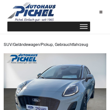
Zum
Inhalt
springen
SUV/Geländewagen/Pickup, Gebrauchtfahrzeug