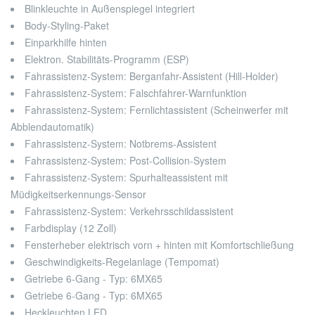
Blinkleuchte in Außenspiegel integriert
Body-Styling-Paket
Einparkhilfe hinten
Elektron. Stabilitäts-Programm (ESP)
Fahrassistenz-System: Berganfahr-Assistent (Hill-Holder)
Fahrassistenz-System: Falschfahrer-Warnfunktion
Fahrassistenz-System: Fernlichtassistent (Scheinwerfer mit
Abblendautomatik)
Fahrassistenz-System: Notbrems-Assistent
Fahrassistenz-System: Post-Collision-System
Fahrassistenz-System: Spurhalteassistent mit
Müdigkeitserkennungs-Sensor
Fahrassistenz-System: Verkehrsschildassistent
Farbdisplay (12 Zoll)
Fensterheber elektrisch vorn + hinten mit Komfortschließung
Geschwindigkeits-Regelanlage (Tempomat)
Getriebe 6-Gang - Typ: 6MX65
Getriebe 6-Gang - Typ: 6MX65
Heckleuchten LED