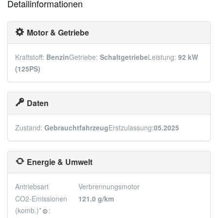
Detailinformationen
Motor & Getriebe
Kraftstoff:
Benzin
Getriebe:
Schaltgetriebe
Leistung:
92 kW
(125PS)
Daten
Zustand:
Gebrauchtfahrzeug
Erstzulassung:
05.2025
Energie & Umwelt
Antriebsart
Verbrennungsmotor
CO2-Emissionen
121.0 g/km
(komb.)*
:
🛈