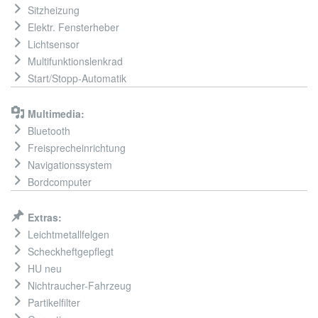
Sitzheizung
Elektr. Fensterheber
Lichtsensor
Multifunktionslenkrad
Start/Stopp-Automatik
Multimedia:
Bluetooth
Freisprecheinrichtung
Navigationssystem
Bordcomputer
Extras:
Leichtmetallfelgen
Scheckheftgepflegt
HU neu
Nichtraucher-Fahrzeug
Partikelfilter