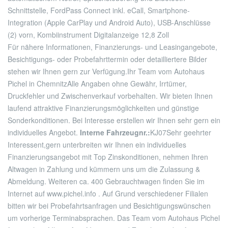
Schnittstelle, FordPass Connect inkl. eCall, Smartphone-
Integration (Apple CarPlay und Android Auto), USB-Anschlüsse
(2) vorn, Kombiinstrument Digitalanzeige 12,8 Zoll
Für nähere Informationen, Finanzierungs- und Leasingangebote,
Besichtigungs- oder Probefahrttermin oder detailliertere Bilder
stehen wir Ihnen gern zur Verfügung.
Ihr Team vom Autohaus
Pichel in Chemnitz
Alle Angaben ohne Gewähr, Irrtümer,
Druckfehler und Zwischenverkauf vorbehalten. Wir bieten Ihnen
laufend attraktive Finanzierungsmöglichkeiten und günstige
Sonderkonditionen. Bei Interesse erstellen wir Ihnen sehr gern ein
individuelles Angebot.
Interne Fahrzeugnr.:
KJ07
Sehr geehrter
Interessent,
gern unterbreiten wir Ihnen ein individuelles
Finanzierungsangebot mit Top Zinskonditionen, nehmen Ihren
Altwagen in Zahlung und kümmern uns um die Zulassung &
Abmeldung. Weiteren ca. 400 Gebrauchtwagen finden Sie im
Internet auf www.pichel.info . Auf Grund verschiedener Filialen
bitten wir bei Probefahrtsanfragen und Besichtigungswünschen
um vorherige Terminabsprachen. Das Team vom Autohaus Pichel