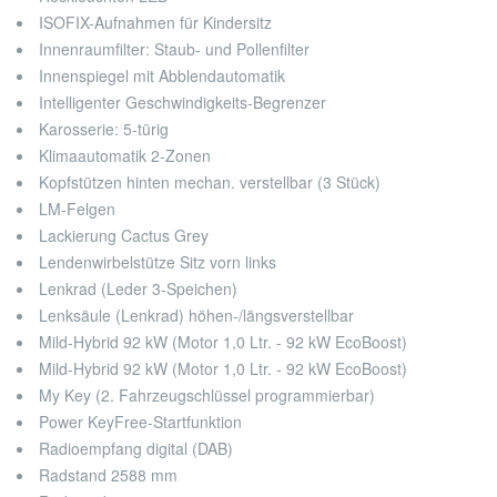
ISOFIX-Aufnahmen für Kindersitz
Innenraumfilter: Staub- und Pollenfilter
Innenspiegel mit Abblendautomatik
Intelligenter Geschwindigkeits-Begrenzer
Karosserie: 5-türig
Klimaautomatik 2-Zonen
Kopfstützen hinten mechan. verstellbar (3 Stück)
LM-Felgen
Lackierung Cactus Grey
Lendenwirbelstütze Sitz vorn links
Lenkrad (Leder 3-Speichen)
Lenksäule (Lenkrad) höhen-/längsverstellbar
Mild-Hybrid 92 kW (Motor 1,0 Ltr. - 92 kW EcoBoost)
Mild-Hybrid 92 kW (Motor 1,0 Ltr. - 92 kW EcoBoost)
My Key (2. Fahrzeugschlüssel programmierbar)
Power KeyFree-Startfunktion
Radioempfang digital (DAB)
Radstand 2588 mm