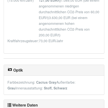
(15.000 km/Jahr)
127,00 EUR/t)
1.089,00 EUR (bei einem
angenommenen niedrigen
durchschnittlichen CO2-Preis von 60,00
EUR/t)
3.630,00 EUR (bei einem
angenommenen hohen
durchschnittlichen CO2-Preis von
200,00 EUR/t)
Kraftfahrzeugsteuer:
73,00 EUR/Jahr
Optik
Farbbezeichnung:
Cactus Gray
Außenfarbe:
Grau
Innenausstattung:
Stoff, Schwarz
Weitere Daten