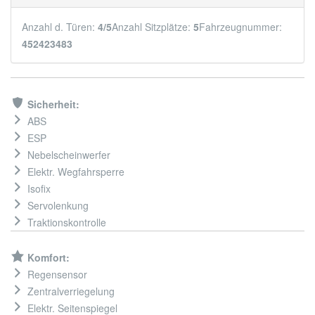
Anzahl d. Türen:
4/5
Anzahl Sitzplätze:
5
Fahrzeugnummer:
452423483
Sicherheit:
ABS
ESP
Nebelscheinwerfer
Elektr. Wegfahrsperre
Isofix
Servolenkung
Traktionskontrolle
Komfort:
Regensensor
Zentralverriegelung
Elektr. Seitenspiegel