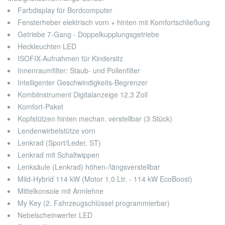
Farbdisplay für Bordcomputer
Fensterheber elektrisch vorn + hinten mit Komfortschließung
Getriebe 7-Gang - Doppelkupplungsgetriebe
Heckleuchten LED
ISOFIX-Aufnahmen für Kindersitz
Innenraumfilter: Staub- und Pollenfilter
Intelligenter Geschwindigkeits-Begrenzer
Kombiinstrument Digitalanzeige 12,3 Zoll
Komfort-Paket
Kopfstützen hinten mechan. verstellbar (3 Stück)
Lendenwirbelstütze vorn
Lenkrad (Sport/Leder, ST)
Lenkrad mit Schaltwippen
Lenksäule (Lenkrad) höhen-/längsverstellbar
Mild-Hybrid 114 kW (Motor 1,0 Ltr. - 114 kW EcoBoost)
Mittelkonsole mit Armlehne
My Key (2. Fahrzeugschlüssel programmierbar)
Nebelscheinwerfer LED