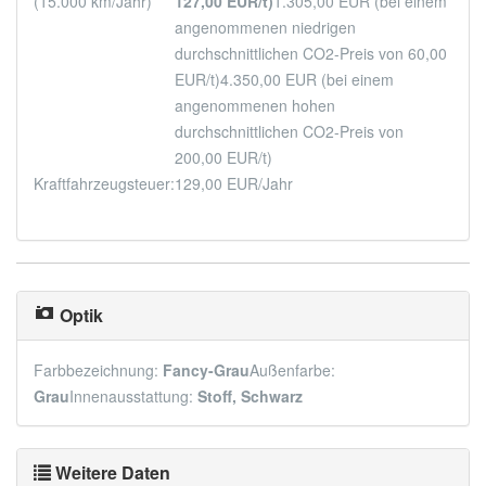
(15.000 km/Jahr)
127,00 EUR/t)
1.305,00 EUR (bei einem
angenommenen niedrigen
durchschnittlichen CO2-Preis von 60,00
EUR/t)
4.350,00 EUR (bei einem
angenommenen hohen
durchschnittlichen CO2-Preis von
200,00 EUR/t)
Kraftfahrzeugsteuer:
129,00 EUR/Jahr
Optik
Farbbezeichnung:
Fancy-Grau
Außenfarbe:
Grau
Innenausstattung:
Stoff, Schwarz
Weitere Daten