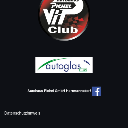
Autohaus Pichel GmbH Hartmannsdorf
Datenschutzhinweis