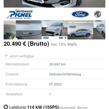
20.490 € (Brutto)
Inkl. 19% MwSt.
sofort verfügbar
Kilometerstand
30.842 km
Zustand
Gebrauchtfahrzeug
Erstzulassung
07.2022
Vorbesitzer
1
Leistung
114 kW (155PS)
Automatik, Benzin