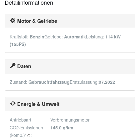
Detailinformationen
Motor & Getriebe
Kraftstoff:
Benzin
Getriebe:
Automatik
Leistung:
114 kW
(155PS)
Daten
Zustand:
Gebrauchtfahrzeug
Erstzulassung:
07.2022
Energie & Umwelt
Antriebsart
Verbrennungsmotor
CO2-Emissionen
145.0 g/km
(komb.)*
:
🛈