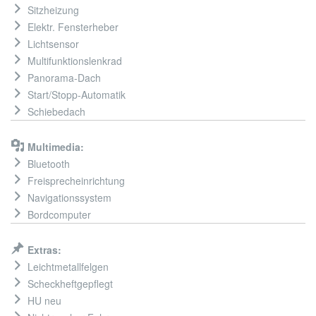
Sitzheizung
Elektr. Fensterheber
Lichtsensor
Multifunktionslenkrad
Panorama-Dach
Start/Stopp-Automatik
Schiebedach
Multimedia:
Bluetooth
Freisprecheinrichtung
Navigationssystem
Bordcomputer
Extras:
Leichtmetallfelgen
Scheckheftgepflegt
HU neu