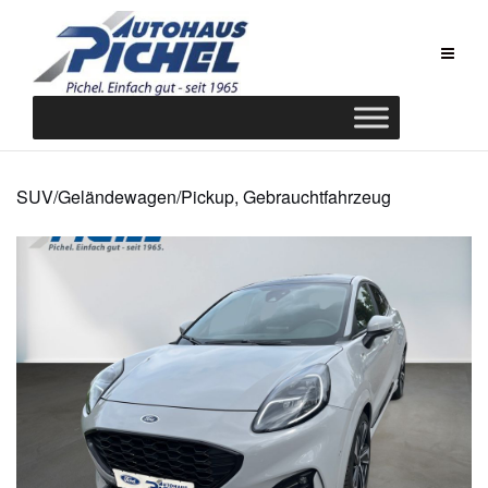
Zum
Inhalt
springen
SUV/Geländewagen/Pickup, Gebrauchtfahrzeug