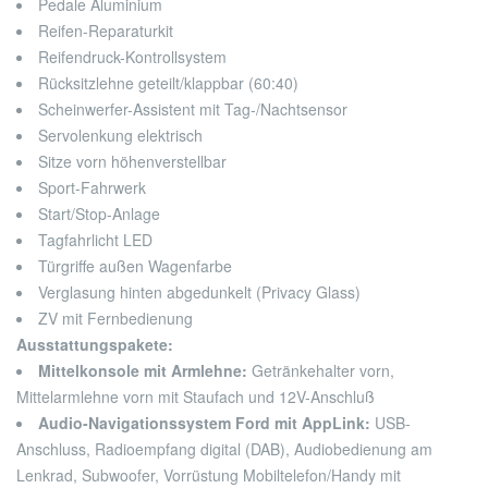
Pedale Aluminium
Reifen-Reparaturkit
Reifendruck-Kontrollsystem
Rücksitzlehne geteilt/klappbar (60:40)
Scheinwerfer-Assistent mit Tag-/Nachtsensor
Servolenkung elektrisch
Sitze vorn höhenverstellbar
Sport-Fahrwerk
Start/Stop-Anlage
Tagfahrlicht LED
Türgriffe außen Wagenfarbe
Verglasung hinten abgedunkelt (Privacy Glass)
ZV mit Fernbedienung
Ausstattungspakete:
Mittelkonsole mit Armlehne:
Getränkehalter vorn,
Mittelarmlehne vorn mit Staufach und 12V-Anschluß
Audio-Navigationssystem Ford mit AppLink:
USB-
Anschluss, Radioempfang digital (DAB), Audiobedienung am
Lenkrad, Subwoofer, Vorrüstung Mobiltelefon/Handy mit