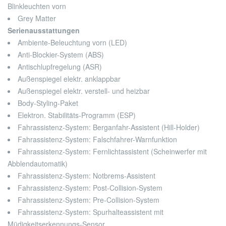
Blinkleuchten vorn
Grey Matter
Serienausstattungen
Ambiente-Beleuchtung vorn (LED)
Anti-Blockier-System (ABS)
Antischlupfregelung (ASR)
Außenspiegel elektr. anklappbar
Außenspiegel elektr. verstell- und heizbar
Body-Styling-Paket
Elektron. Stabilitäts-Programm (ESP)
Fahrassistenz-System: Berganfahr-Assistent (Hill-Holder)
Fahrassistenz-System: Falschfahrer-Warnfunktion
Fahrassistenz-System: Fernlichtassistent (Scheinwerfer mit
Abblendautomatik)
Fahrassistenz-System: Notbrems-Assistent
Fahrassistenz-System: Post-Collision-System
Fahrassistenz-System: Pre-Collision-System
Fahrassistenz-System: Spurhalteassistent mit
Müdigkeitserkennungs-Sensor