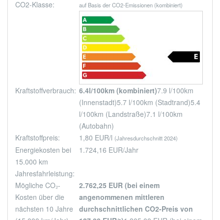
CO2-Klasse:
auf Basis der CO2-Emissionen (kombiniert)
Kraftstoffverbrauch:
6.4l/100km (kombiniert)
7.9 l/100km
(Innenstadt)
5.7 l/100km (Stadtrand)
5.4
l/100km (Landstraße)
7.1 l/100km
(Autobahn)
Kraftstoffpreis:
1,80 EUR/l
(Jahresdurchschnitt 2024)
Energiekosten bei
1.724,16 EUR/Jahr
15.000 km
Jahresfahrleistung:
Mögliche CO₂-
2.762,25 EUR (bei einem
Kosten über die
angenommenen mittleren
nächsten 10 Jahre
durchschnittlichen CO2-Preis von