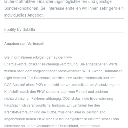
laufend attraktive Finanzierungsmöglichkeiten und günstige
Sonderkonditionen. Bei Interesse erstellen wir Ihnen sehr gern ein
individuelles Angebot.
quality by dotzilla
Angaben zum Verbrauch
Die Informationen erfolgen gemäß der Pkw-
Energieverbrauchskennzeichnungsverordnung. Die angegebenen Werte
wurden nach dem vorgeschrieben Messverfahren WLTP (World Harmonised
Light Vehicles Test Procedure) ermittelt. Der Kraftstoffverbrauch und der
CO2-Ausstoß eines PKW sind nicht nur von der effizienten Ausnutzung des
Kraftstoffs durch den PKW, sondern auch vom Fahrstil und anderen
nichttechnischen Faktoren abhängig. CO2 ist das fr die Erderwärmung
hauptsächlich verantwortliche Treibgas. Ein Leitfaden ber den
Kraftstoffverbrauch und die CO2-Emissionen aller in Deutschland
angebotenen neuen PKW-Modelle ist unentgeltlich in elektronischer Form
einsehbar an jedem Verkaufsort in Deutschland, an dem neue