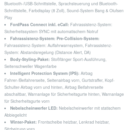
Bluetooth-/USB-Schnittstelle, Sprachsteuerung und Bluetooth-
Schnittstelle, Farbdisplay (8 Zoll), Sound-System Bang & Olufsen
Play
FordPass Connect inkl. eCall:
Fahrassistenz-System:
Sicherheitssystem SYNC mit automatischem Notruf
Fahrassistenz-System: Pre-Collision-System:
Fahrassistenz-System: Auffahrwarnsystem, Fahrassistenz-
System: Abstandsregelung (Distance Alert, DA)
Body-Styling-Paket:
Stoßfänger Sport-Ausführung,
Seitenschweller Wagenfarbe
Intelligent Protection System (IPS):
Airbag
Fahrer-/Beifahrerseite, Seitenairbag vorn, Gurtstraffer, Kopf-
Schulter-Airbag vorn und hinten, Airbag Beifahrerseite
abschaltbar, Warnanlage für Sicherheitsgurte hinten, Warnanlage
für Sicherheitsgurte vorn
Nebelscheinwerfer LED:
Nebelscheinwerfer mit statischem
Abbiegelicht
Winter-Paket:
Frontscheibe heizbar, Lenkrad heizbar,
Sitzheizung vorn