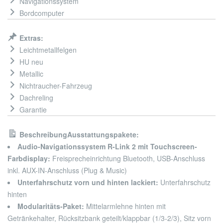
Navigationssystem
Bordcomputer
Extras:
Leichtmetallfelgen
HU neu
Metallic
Nichtraucher-Fahrzeug
Dachreling
Garantie
Beschreibung
Ausstattungspakete:
Audio-Navigationssystem R-Link 2 mit Touchscreen-
Farbdisplay:
Freisprecheinrichtung Bluetooth, USB-Anschluss
inkl. AUX-IN-Anschluss (Plug & Music)
Unterfahrschutz vorn und hinten lackiert:
Unterfahrschutz
hinten
Modularitäts-Paket:
Mittelarmlehne hinten mit
Getränkehalter, Rücksitzbank geteilt/klappbar (1/3-2/3), Sitz vorn