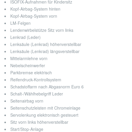
ISOFIX-Aufnahmen für Kindersitz
Kopf-Airbag-System hinten
Kopf-Airbag-System vorn
LM-Felgen
Lendenwirbelstütze Sitz vorn links
Lenkrad (Leder)
Lenksäule (Lenkrad) höhenverstellbar
Lenksäule (Lenkrad) längsverstellbar
Mittelarmlehne vorn
Nebelscheinwerfer
Parkbremse elektrisch
Reifendruck-Kontrollsystem
Schadstoffarm nach Abgasnorm Euro 6
Schalt-/Wählhebelgriff Leder
Seitenairbag vorn
Seitenschutzleisten mit Chromeinlage
Servolenkung elektronisch gesteuert
Sitz vorn links höhenverstellbar
Start/Stop-Anlage