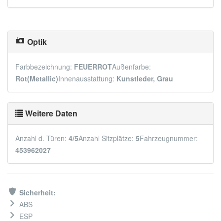
Optik
Farbbezeichnung:
FEUERROT
Außenfarbe:
Rot(Metallic)
Innenausstattung:
Kunstleder, Grau
Weitere Daten
Anzahl d. Türen:
4/5
Anzahl Sitzplätze:
5
Fahrzeugnummer:
453962027
Sicherheit:
ABS
ESP