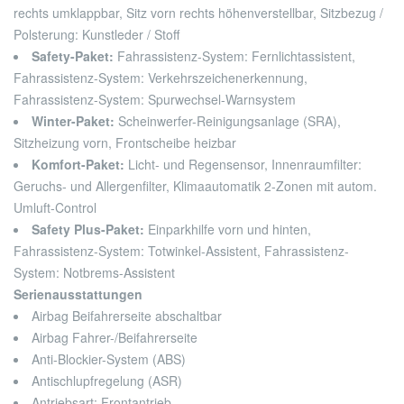
rechts umklappbar, Sitz vorn rechts höhenverstellbar, Sitzbezug /
Polsterung: Kunstleder / Stoff
Safety-Paket:
Fahrassistenz-System: Fernlichtassistent,
Fahrassistenz-System: Verkehrszeichenerkennung,
Fahrassistenz-System: Spurwechsel-Warnsystem
Winter-Paket:
Scheinwerfer-Reinigungsanlage (SRA),
Sitzheizung vorn, Frontscheibe heizbar
Komfort-Paket:
Licht- und Regensensor, Innenraumfilter:
Geruchs- und Allergenfilter, Klimaautomatik 2-Zonen mit autom.
Umluft-Control
Safety Plus-Paket:
Einparkhilfe vorn und hinten,
Fahrassistenz-System: Totwinkel-Assistent, Fahrassistenz-
System: Notbrems-Assistent
Serienausstattungen
Airbag Beifahrerseite abschaltbar
Airbag Fahrer-/Beifahrerseite
Anti-Blockier-System (ABS)
Antischlupfregelung (ASR)
Antriebsart: Frontantrieb