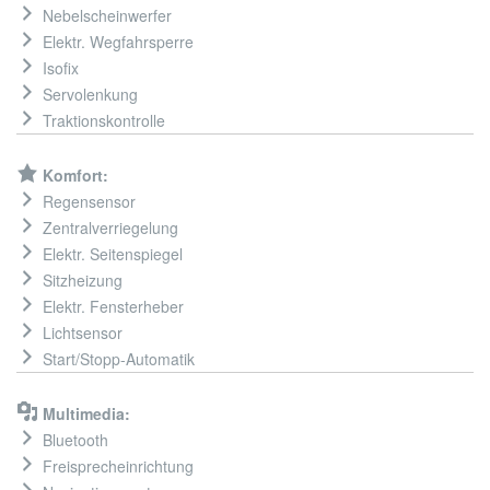
Nebelscheinwerfer
Elektr. Wegfahrsperre
Isofix
Servolenkung
Traktionskontrolle
Komfort:
Regensensor
Zentralverriegelung
Elektr. Seitenspiegel
Sitzheizung
Elektr. Fensterheber
Lichtsensor
Start/Stopp-Automatik
Multimedia:
Bluetooth
Freisprecheinrichtung