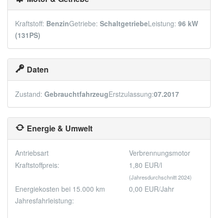
Kraftstoff:
Benzin
Getriebe:
Schaltgetriebe
Leistung:
96 kW
(131PS)
Daten
Zustand:
Gebrauchtfahrzeug
Erstzulassung:
07.2017
Energie & Umwelt
Antriebsart
Verbrennungsmotor
Kraftstoffpreis:
1,80 EUR/l
(Jahresdurchschnitt 2024)
Energiekosten bei 15.000 km
0,00 EUR/Jahr
Jahresfahrleistung: