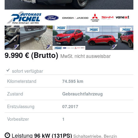
9.990 € (Brutto)
MwSt. nicht ausweisbar
sofort verfügbar
Kilometerstand
74.595 km
Zustand
Gebrauchtfahrzeug
Erstzulassung
07.2017
Vorbesitzer
1
Leistung
96 kW (131PS)
Schaltgetriebe, Benzin