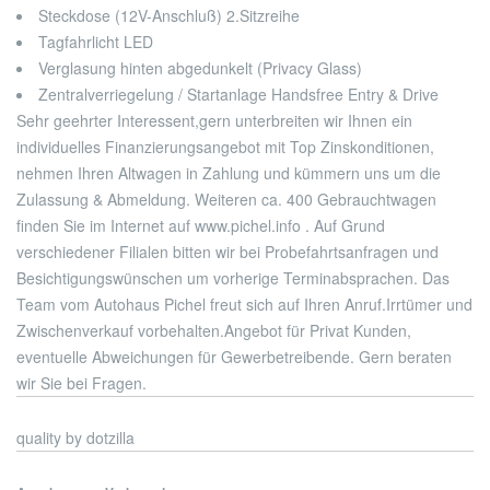
Steckdose (12V-Anschluß) 2.Sitzreihe
Tagfahrlicht LED
Verglasung hinten abgedunkelt (Privacy Glass)
Zentralverriegelung / Startanlage Handsfree Entry & Drive
Sehr geehrter Interessent,
gern unterbreiten wir Ihnen ein
individuelles Finanzierungsangebot mit Top Zinskonditionen,
nehmen Ihren Altwagen in Zahlung und kümmern uns um die
Zulassung & Abmeldung. Weiteren ca. 400 Gebrauchtwagen
finden Sie im Internet auf www.pichel.info . Auf Grund
verschiedener Filialen bitten wir bei Probefahrtsanfragen und
Besichtigungswünschen um vorherige Terminabsprachen. Das
Team vom Autohaus Pichel freut sich auf Ihren Anruf.
Irrtümer und
Zwischenverkauf vorbehalten.
Angebot für Privat Kunden,
eventuelle Abweichungen für Gewerbetreibende. Gern beraten
wir Sie bei Fragen.
quality by dotzilla