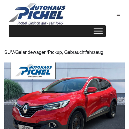
Zum
Inhalt
springen
SUV/Geländewagen/Pickup, Gebrauchtfahrzeug