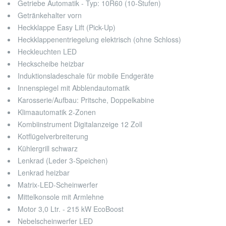
Getriebe Automatik - Typ: 10R60 (10-Stufen)
Getränkehalter vorn
Heckklappe Easy Lift (Pick-Up)
Heckklappenentriegelung elektrisch (ohne Schloss)
Heckleuchten LED
Heckscheibe heizbar
Induktionsladeschale für mobile Endgeräte
Innenspiegel mit Abblendautomatik
Karosserie/Aufbau: Pritsche, Doppelkabine
Klimaautomatik 2-Zonen
Kombiinstrument Digitalanzeige 12 Zoll
Kotflügelverbreiterung
Kühlergrill schwarz
Lenkrad (Leder 3-Speichen)
Lenkrad heizbar
Matrix-LED-Scheinwerfer
Mittelkonsole mit Armlehne
Motor 3,0 Ltr. - 215 kW EcoBoost
Nebelscheinwerfer LED