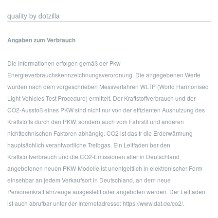
quality by dotzilla
Angaben zum Verbrauch
Die Informationen erfolgen gemäß der Pkw-
Energieverbrauchskennzeichnungsverordnung. Die angegebenen Werte
wurden nach dem vorgeschrieben Messverfahren WLTP (World Harmonised
Light Vehicles Test Procedure) ermittelt. Der Kraftstoffverbrauch und der
CO2-Ausstoß eines PKW sind nicht nur von der effizienten Ausnutzung des
Kraftstoffs durch den PKW, sondern auch vom Fahrstil und anderen
nichttechnischen Faktoren abhängig. CO2 ist das fr die Erderwärmung
hauptsächlich verantwortliche Treibgas. Ein Leitfaden ber den
Kraftstoffverbrauch und die CO2-Emissionen aller in Deutschland
angebotenen neuen PKW-Modelle ist unentgeltlich in elektronischer Form
einsehbar an jedem Verkaufsort in Deutschland, an dem neue
Personenkraftfahrzeuge ausgestellt oder angeboten werden. Der Leitfaden
ist auch abrufbar unter der Internetadresse: https://www.dat.de/co2/.