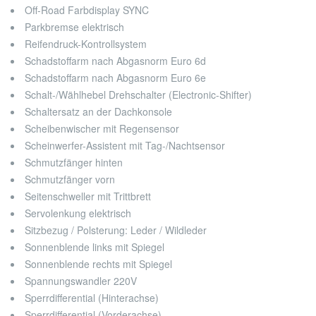
Off-Road Farbdisplay SYNC
Parkbremse elektrisch
Reifendruck-Kontrollsystem
Schadstoffarm nach Abgasnorm Euro 6d
Schadstoffarm nach Abgasnorm Euro 6e
Schalt-/Wählhebel Drehschalter (Electronic-Shifter)
Schaltersatz an der Dachkonsole
Scheibenwischer mit Regensensor
Scheinwerfer-Assistent mit Tag-/Nachtsensor
Schmutzfänger hinten
Schmutzfänger vorn
Seitenschweller mit Trittbrett
Servolenkung elektrisch
Sitzbezug / Polsterung: Leder / Wildleder
Sonnenblende links mit Spiegel
Sonnenblende rechts mit Spiegel
Spannungswandler 220V
Sperrdifferential (Hinterachse)
Sperrdifferential (Vorderachse)