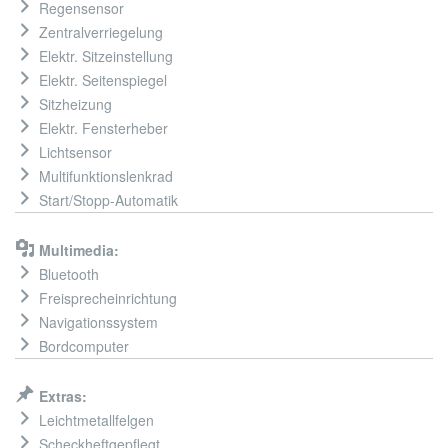
Regensensor
Zentralverriegelung
Elektr. Sitzeinstellung
Elektr. Seitenspiegel
Sitzheizung
Elektr. Fensterheber
Lichtsensor
Multifunktionslenkrad
Start/Stopp-Automatik
Multimedia:
Bluetooth
Freisprecheinrichtung
Navigationssystem
Bordcomputer
Extras:
Leichtmetallfelgen
Scheckheftgepflegt