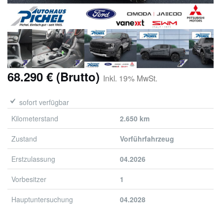
68.290 € (Brutto)
Inkl. 19% MwSt.
sofort verfügbar
Kilometerstand
2.650 km
Zustand
Vorführfahrzeug
Erstzulassung
04.2026
Vorbesitzer
1
Hauptuntersuchung
04.2028