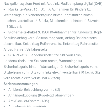
Navigationssystem Ford mit AppLink, Radioempfang digital (DAB)
Rücksitz-Paket 15:
ISOFIX-Aufnahmen für Kindersitz,
Warnanlage für Sicherheitsgurte hinten, Kopfstützen hinten
mechan. verstellbar (3 Stück), Mittelarmlehne hinten, 2.Sitzreihe
mit Sitzbank
Sicherheits-Paket 3:
ISOFIX-Aufnahmen für Kindersitz, Kopf-
Schulter-Airbag vorn, Seitenairbag vorn, Airbag Beifahrerseite
abschaltbar, Knieairbag Beifahrerseite, Knieairbag Fahrerseite,
Airbag Fahrer-/Beifahrerseite
Sitz-Paket 9:
Lendenwirbelstütze Sitz vorn links,
Lendenwirbelstütze Sitz vorn rechts, Warnanlage für
Sicherheitsgurte hinten, Warnanlage für Sicherheitsgurte vorn,
Sitzheizung vorn, Sitz vorn links elektr. verstellbar (10-fach), Sitz
vorn rechts elektr. verstellbar (8-fach)
Serienausstattungen
Ambiente-Beleuchtung vorn (LED)
Anhängerkupplung (Kugelkopf abnehmbar)
Anti-Blockier-System (ABS)
Antriebsart: Allradantrieb