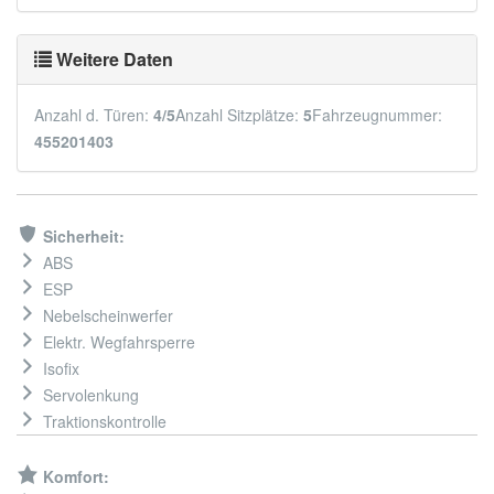
Weitere Daten
Anzahl d. Türen:
4/5
Anzahl Sitzplätze:
5
Fahrzeugnummer:
455201403
Sicherheit:
ABS
ESP
Nebelscheinwerfer
Elektr. Wegfahrsperre
Isofix
Servolenkung
Traktionskontrolle
Komfort: