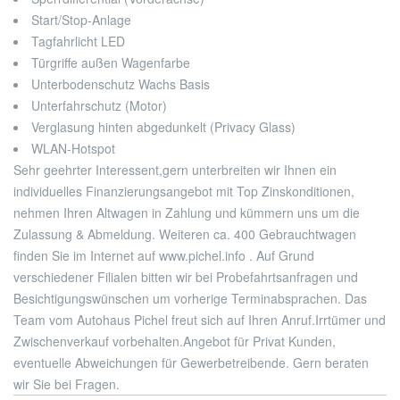
Start/Stop-Anlage
Tagfahrlicht LED
Türgriffe außen Wagenfarbe
Unterbodenschutz Wachs Basis
Unterfahrschutz (Motor)
Verglasung hinten abgedunkelt (Privacy Glass)
WLAN-Hotspot
Sehr geehrter Interessent,
gern unterbreiten wir Ihnen ein
individuelles Finanzierungsangebot mit Top Zinskonditionen,
nehmen Ihren Altwagen in Zahlung und kümmern uns um die
Zulassung & Abmeldung. Weiteren ca. 400 Gebrauchtwagen
finden Sie im Internet auf www.pichel.info . Auf Grund
verschiedener Filialen bitten wir bei Probefahrtsanfragen und
Besichtigungswünschen um vorherige Terminabsprachen. Das
Team vom Autohaus Pichel freut sich auf Ihren Anruf.
Irrtümer und
Zwischenverkauf vorbehalten.
Angebot für Privat Kunden,
eventuelle Abweichungen für Gewerbetreibende. Gern beraten
wir Sie bei Fragen.