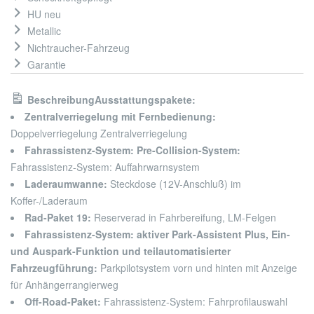
HU neu
Metallic
Nichtraucher-Fahrzeug
Garantie
Beschreibung
Ausstattungspakete:
Zentralverriegelung mit Fernbedienung:
Doppelverriegelung Zentralverriegelung
Fahrassistenz-System: Pre-Collision-System:
Fahrassistenz-System: Auffahrwarnsystem
Laderaumwanne:
Steckdose (12V-Anschluß) im
Koffer-/Laderaum
Rad-Paket 19:
Reserverad in Fahrbereifung, LM-Felgen
Fahrassistenz-System: aktiver Park-Assistent Plus, Ein-
und Auspark-Funktion und teilautomatisierter
Fahrzeugführung:
Parkpilotsystem vorn und hinten mit Anzeige
für Anhängerrangierweg
Off-Road-Paket:
Fahrassistenz-System: Fahrprofilauswahl