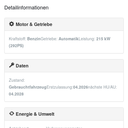
Detailinformationen
Motor & Getriebe
Kraftstoff:
Benzin
Getriebe:
Automatik
Leistung:
215 kW
(292PS)
Daten
Zustand:
Gebrauchtfahrzeug
Erstzulassung:
04.2026
nächste HU/AU:
04.2028
Energie & Umwelt