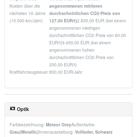
Kosten über die
angenommenen mittleren
nächsten 10 Jahre
durchschnittlichen CO2-Preis von
(15.000 km/Jahr)
127,00 EUR/t)
2.835,00 EUR (bei einem
angenommenen niedrigen
durchschnittlichen CO2-Preis von 60,00
EUR/t)
9.450,00 EUR (bei einem
angenommenen hohen
durchschnittlichen CO2-Preis von
200,00 EUR/t)
Kraftfahrzeugsteuer:
800,00 EUR/Jahr
Optik
Farbbezeichnung:
Meteor Grey
Außenfarbe:
Grau(Metallic)
Innenausstattung:
Vollleder, Schwarz