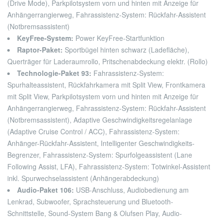
(Drive Mode), Parkpilotsystem vorn und hinten mit Anzeige für
Anhängerrangierweg, Fahrassistenz-System: Rückfahr-Assistent
(Notbremsassistent)
KeyFree-System:
Power KeyFree-Startfunktion
Raptor-Paket:
Sportbügel hinten schwarz (Ladefläche),
Querträger für Laderaumrollo, Pritschenabdeckung elektr. (Rollo)
Technologie-Paket 93:
Fahrassistenz-System:
Spurhalteassistent, Rückfahrkamera mit Split View, Frontkamera
mit Split View, Parkpilotsystem vorn und hinten mit Anzeige für
Anhängerrangierweg, Fahrassistenz-System: Rückfahr-Assistent
(Notbremsassistent), Adaptive Geschwindigkeitsregelanlage
(Adaptive Cruise Control / ACC), Fahrassistenz-System:
Anhänger-Rückfahr-Assistent, Intelligenter Geschwindigkeits-
Begrenzer, Fahrassistenz-System: Spurfolgeassistent (Lane
Following Assist, LFA), Fahrassistenz-System: Totwinkel-Assistent
inkl. Spurwechselassistent (Anhängerabdeckung)
Audio-Paket 106:
USB-Anschluss, Audiobedienung am
Lenkrad, Subwoofer, Sprachsteuerung und Bluetooth-
Schnittstelle, Sound-System Bang & Olufsen Play, Audio-