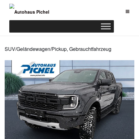
Zum
Inhalt
springen
SUV/Geländewagen/Pickup, Gebrauchtfahrzeug